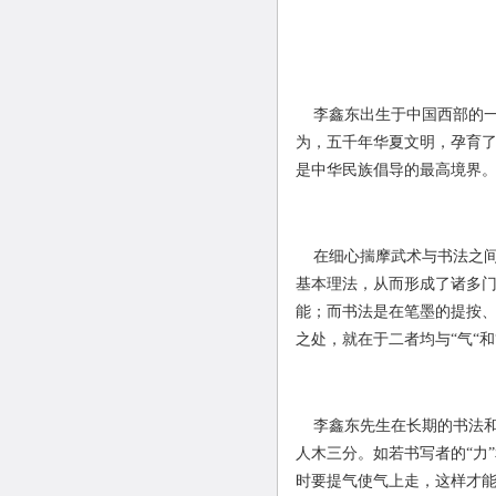
李鑫东出生于中国西部的一
为，五千年华夏文明，孕育
是中华民族倡导的最高境界
在细心揣摩武术与书法之间
基本理法，从而形成了诸多
能；而书法是在笔墨的提按
之处，就在于二者均与“气“和
李鑫东先生在长期的书法和
人木三分。如若书写者的“力
时要提气使气上走，这样才