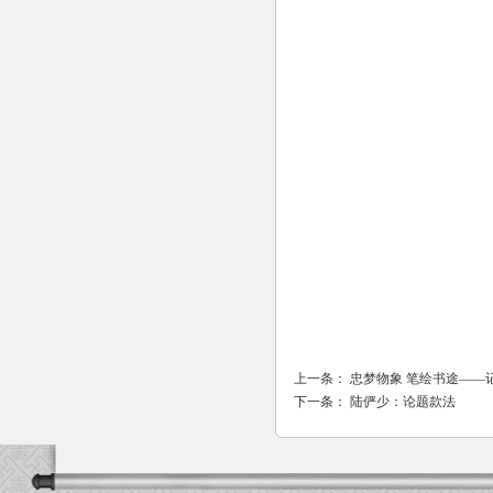
上一条：
忠梦物象 笔绘书途——
下一条：
陆俨少：论题款法