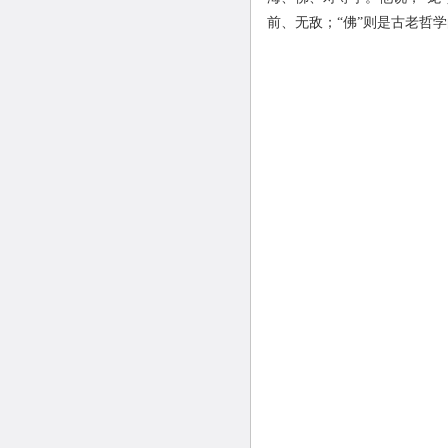
前、无敌；“佛”则是古老哲