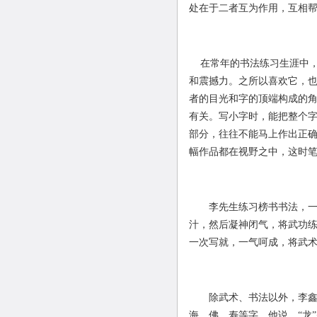
处在于二者互为作用，互相
在常年的书法练习生涯中，
和震撼力。之所以喜欢它，
者的目光和字的顶端构成的角
有关。写小字时，能把整个
部分，往往不能马上作出正
幅作品都在视野之中，这时
李先生练习榜书书法，一般
汁，然后凝神闭气，将武功
一次写就，一气呵成，将武术
除武术、书法以外，李鑫东
海、佛、寿等字。他说，“龙