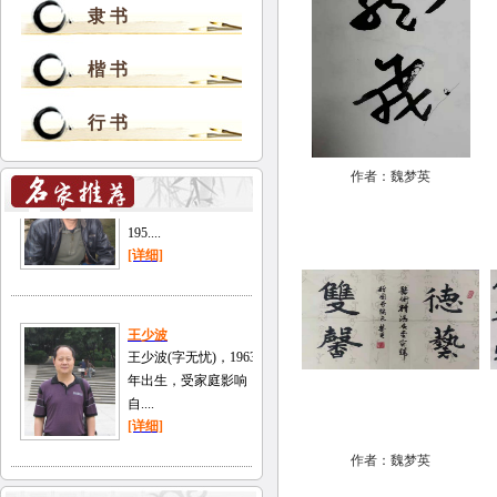
隶 书
楷 书
行 书
作者：魏梦英
作者：魏梦英