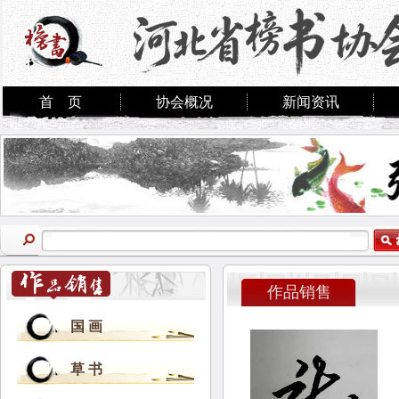
首 页
协会概况
新闻资讯
作品销售
国 画
草 书